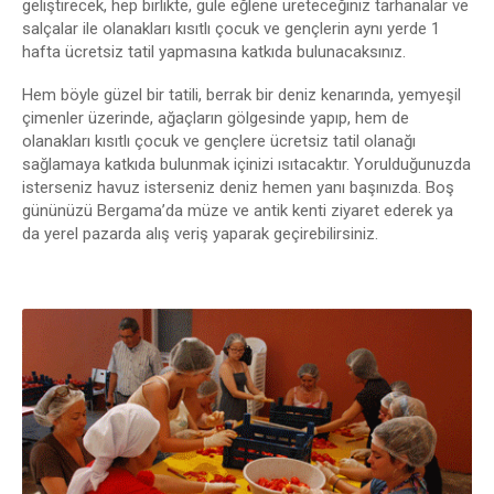
geliştirecek, hep birlikte, güle eğlene üreteceğiniz tarhanalar ve
salçalar ile olanakları kısıtlı çocuk ve gençlerin aynı yerde 1
hafta ücretsiz tatil yapmasına katkıda bulunacaksınız.
Hem böyle güzel bir tatili, berrak bir deniz kenarında, yemyeşil
çimenler üzerinde, ağaçların gölgesinde yapıp, hem de
olanakları kısıtlı çocuk ve gençlere ücretsiz tatil olanağı
sağlamaya katkıda bulunmak içinizi ısıtacaktır. Yorulduğunuzda
isterseniz havuz isterseniz deniz hemen yanı başınızda. Boş
gününüzü Bergama’da müze ve antik kenti ziyaret ederek ya
da yerel pazarda alış veriş yaparak geçirebilirsiniz.