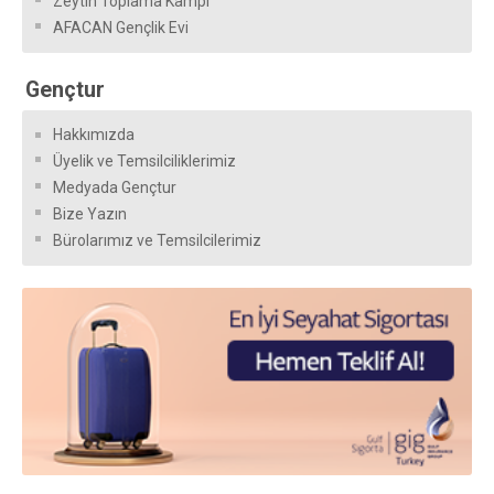
Zeytin Toplama Kampı
AFACAN Gençlik Evi
Gençtur
Hakkımızda
Üyelik ve Temsilciliklerimiz
Medyada Gençtur
Bize Yazın
Bürolarımız ve Temsilcilerimiz