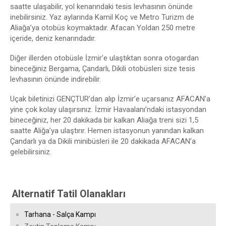
saatte ulaşabilir, yol kenarındaki tesis levhasının önünde
inebilirsiniz. Yaz aylarında Kamil Koç ve Metro Turizm de
Aliağa’ya otobüs koymaktadır. Afacan Yoldan 250 metre
içeride, deniz kenarındadır.
Diğer illerden otobüsle İzmir’e ulaştıktan sonra otogardan
bineceğiniz Bergama, Çandarlı, Dikili otobüsleri size tesis
levhasının önünde indirebilir.
Uçak biletinizi GENÇTUR’dan alıp İzmir’e uçarsanız AFACAN’a
yine çok kolay ulaşırsınız. İzmir Havaalanı’ndaki istasyondan
bineceğiniz, her 20 dakikada bir kalkan Aliağa treni sizi 1,5
saatte Aliğa’ya ulaştırır. Hemen istasyonun yanından kalkan
Çandarlı ya da Dikili minibüsleri ile 20 dakikada AFACAN’a
gelebilirsiniz.
Alternatif Tatil Olanakları
Tarhana - Salça Kampı