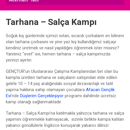
Alternatif Tatil
Tarhana – Salça Kampı
Soğuk kış günlerinde içimizi ısıtan, sıcacık çorbaların en bilineni
olan tarhana çorbasını ve yine yaz kış kullandığımız salçayı
kendiniz üretmek ve nasıl yapıldığını öğrenmek ister misiniz?
Yanıtınız “evet” ise, hemen tarhana – salça kampımızda
yerinizi ayırtın.
GENÇTUR’un Uluslararası Çalışma Kamplarından biri olan bu
kampta üretilen tarhana ve salçaların satışından elde edilen
gelirle 10 – 14 yaş aralığındaki sosyal dezavantajlı ve tatil
yapma hakkına sahip olamayan çocuklara
Afacan Gençlik
Evi
’nde
Düşlerim Gerçekleşiyor
programı dahilinde ücretsiz
kamp olanağı sağlanmaktadır.
Tarhana – Salça Kampı’na katılmakla yalnızca tarhana ve salça
yapımını öğrenmekle kalmayacak, sizinle birlikte kampa katılan
yabancı gönüllülerle İngilizce konuşarak yabancı dilinizi