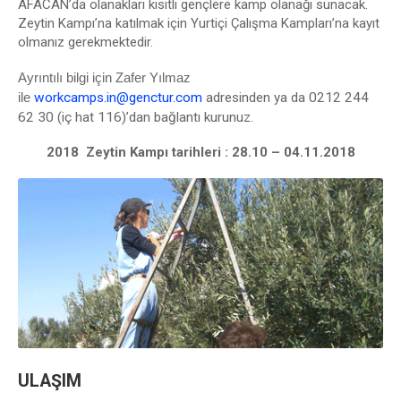
AFACAN’da olanakları kısıtlı gençlere kamp olanağı sunacak.
Zeytin Kampı’na katılmak için Yurtiçi Çalışma Kampları’na kayıt
olmanız gerekmektedir.
Ayrıntılı bilgi için Zafer Yılmaz
ile
workcamps.in@genctur.com
adresinden ya da 0212 244
62 30 (iç hat 116)’dan bağlantı kurunuz.
2018 Zeytin Kampı tarihleri : 28.10 – 04.11.2018
ULAŞIM