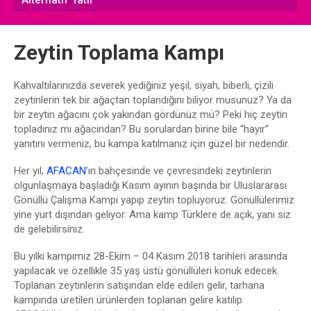
Alternatif Tatil
Zeytin Toplama Kampı
Kahvaltılarınızda severek yediğiniz yeşil, siyah, biberli, çizili
zeytinlerin tek bir ağaçtan toplandığını biliyor musunuz? Ya da
bir zeytin ağacını çok yakından gördünüz mü? Peki hiç zeytin
topladınız mı ağacından? Bu sorulardan birine bile “hayır”
yanıtını vermeniz, bu kampa katılmanız için güzel bir nedendir.
Her yıl,
AFACAN
’ın bahçesinde ve çevresindeki zeytinlerin
olgunlaşmaya başladığı Kasım ayının başında bir Uluslararası
Gönüllü Çalışma Kampı yapıp zeytin topluyoruz. Gönüllülerimiz
yine yurt dışından geliyor. Ama kamp Türklere de açık, yani siz
de gelebilirsiniz.
Bu yılki kampımız 28-Ekim – 04 Kasım 2018 tarihleri arasında
yapılacak ve özellikle 35 yaş üstü gönüllüleri konuk edecek.
Toplanan zeytinlerin satışından elde edilen gelir, tarhana
kampında üretilen ürünlerden toplanan gelire katılıp